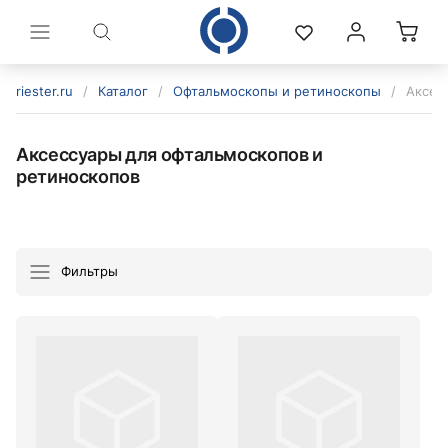
riester.ru
/
Каталог
/
Офтальмоскопы и ретиноскопы
/
Аксес
Аксессуары для офтальмоскопов и
ретиноскопов
Фильтры
политикой конфиденциальности