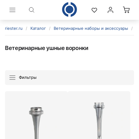
riester.ru
/
Каталог
/
Ветеринарные наборы и аксессуары
/
В
Ветеринарные ушные воронки
Фильтры
политикой конфиденциальности