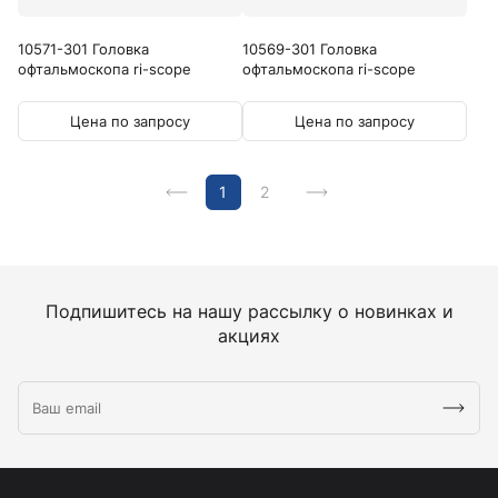
10571-301 Головка
10569-301 Головка
офтальмоскопа ri-scope
офтальмоскопа ri-scope
L2...
L1...
Цена по запросу
Цена по запросу
1
2
Подпишитесь на нашу рассылку о новинках и
акциях