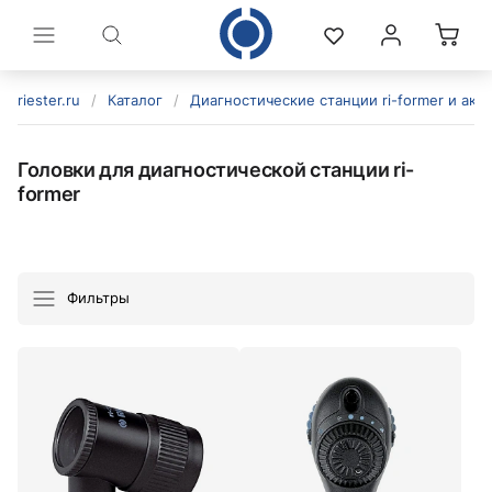
riester.ru
/
Каталог
/
Диагностические станции ri-former и акс
Головки для диагностической станции ri-
former
Фильтры
политикой конфиденциальности