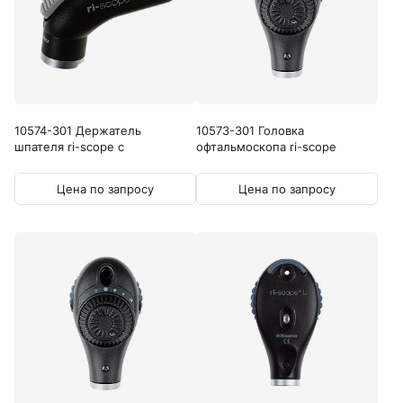
10574-301 Держатель
10573-301 Головка
шпателя ri-scope с
офтальмоскопа ri-scope
защитой...
L3...
Цена по запросу
Цена по запросу