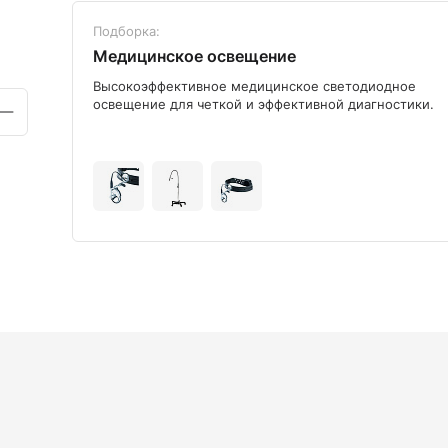
Подборка:
Медицинское освещение
ого
Высокоэффективное медицинское светодиодное
освещение для четкой и эффективной диагностики.
+9