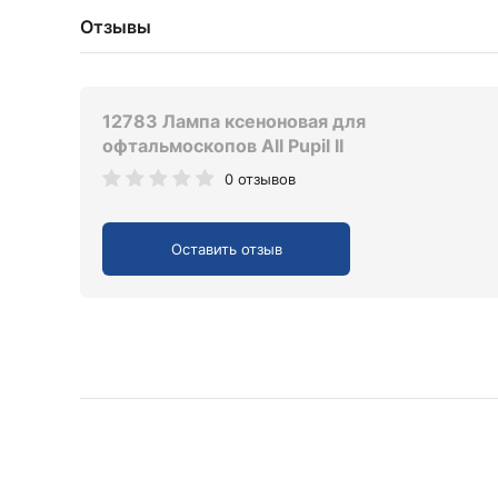
Отзывы
12783 Лампа ксеноновая для
офтальмоскопов All Pupil II
0 отзывов
Оставить отзыв