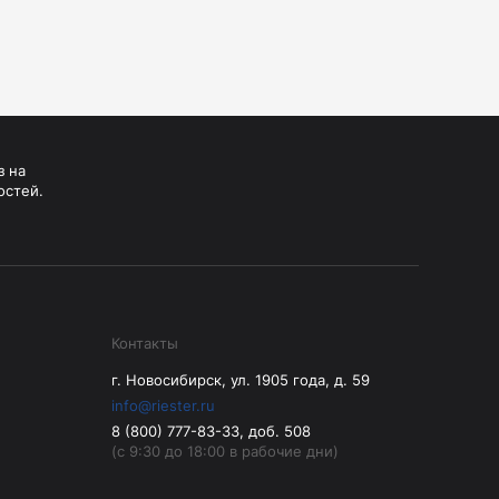
з на
остей.
Контакты
г. Новосибирск, ул. 1905 года, д. 59
info@riester.ru
8 (800) 777-83-33, доб. 508
(с 9:30 до 18:00 в рабочие дни)