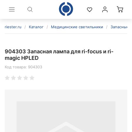
riester.ru
/
Каталог
/
Медицинские светильники
/
Запасные 
904303 Запасная лампа для ri-focus и ri-
magic HPLED
Код товара:
904303
политикой конфиденциальности