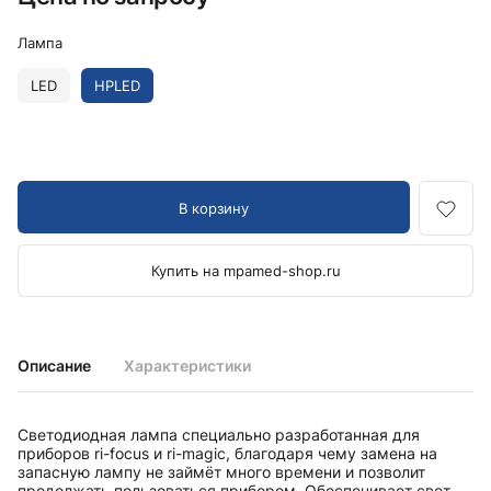
Лампа
LED
HPLED
В корзину
Купить на mpamed-shop.ru
Описание
Характеристики
Светодиодная лампа специально разработанная для
приборов ri-focus и ri-magic, благодаря чему замена на
запасную лампу не займёт много времени и позволит
продолжать пользоваться прибором. Обеспечивает свет