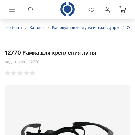
riester.ru
/
Каталог
/
Бинокулярные лупы и аксессуары
/
Ого
12770 Рамка для крепления лупы
Код товара:
12770
политикой конфиденциальности