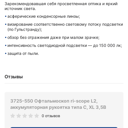
Зарекомендовавшая себя просветленная оптика и яркий
источник света.
асферические конденсорные линзы;
визирование соответственно световому потоку подсветки
(по Гульстранду);
обзор без отражения даже при малом зрачке;
интенсивность светодиодной подсветки — до 150 000 лк;
защита от пыли.
Отзывы
3725-550 Офтальмоскоп ri-scope L2,
аккумуляторная рукоятка типа C, XL 3,5В
0 отзывов