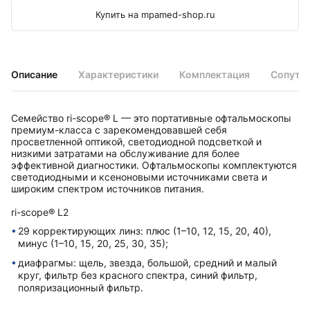
Купить на mpamed-shop.ru
Описание
Характеристики
Комплектация
Сопутс
Семейство ri-scope® L — это портативные офтальмоскопы
премиум-класса с зарекомендовавшей себя
просветленной оптикой, светодиодной подсветкой и
низкими затратами на обслуживание для более
эффективной диагностики. Офтальмоскопы комплектуются
светодиодными и ксеноновыми источниками света и
широким спектром источников питания.
ri-scope® L2
29 корректирующих линз: плюс (1–10, 12, 15, 20, 40),
минус (1–10, 15, 20, 25, 30, 35);
диафрагмы: щель, звезда, большой, средний и малый
круг, фильтр без красного спектра, синий фильтр,
поляризационный фильтр.