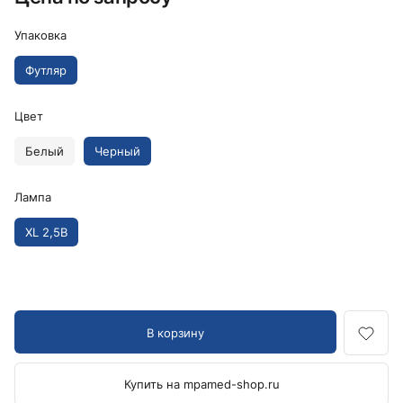
Упаковка
Футляр
Цвет
Белый
Черный
Лампа
XL 2,5В
В корзину
Купить на mpamed-shop.ru