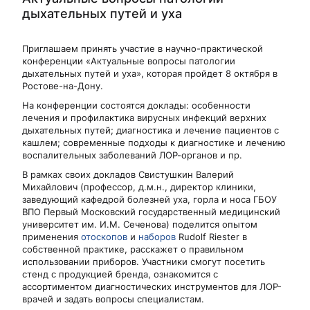
дыхательных путей и уха
Приглашаем принять участие в научно-практической
конференции «Актуальные вопросы патологии
дыхательных путей и уха», которая пройдет 8 октября в
Ростове-на-Дону.
На конференции состоятся доклады: особенности
лечения и профилактика вирусных инфекций верхних
дыхательных путей; диагностика и лечение пациентов с
кашлем; современные подходы к диагностике и лечению
воспалительных заболеваний ЛОР-органов и пр.
В рамках своих докладов Свистушкин Валерий
Михайлович (профессор, д.м.н., директор клиники,
заведующий кафедрой болезней уха, горла и носа ГБОУ
ВПО Первый Московский государственный медицинский
университет им. И.М. Сеченова) поделится опытом
применения
отоскопов
и
наборов
Rudolf Riester в
собственной практике, расскажет о правильном
использовании приборов. Участники смогут посетить
стенд с продукцией бренда, ознакомится с
ассортиментом диагностических инструментов для ЛОР-
врачей и задать вопросы специалистам.