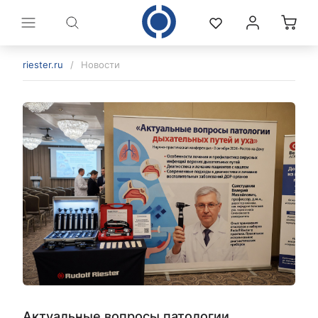
riester.ru
/
Новости
политикой конфиденциальности
Актуальные вопросы патологии