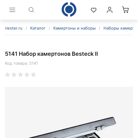
riester.ru
/
Каталог
/
Камертоны и наборы
/
Наборы камерто
5141 Набор камертонов Besteck II
Код товара:
5141
политикой конфиденциальности