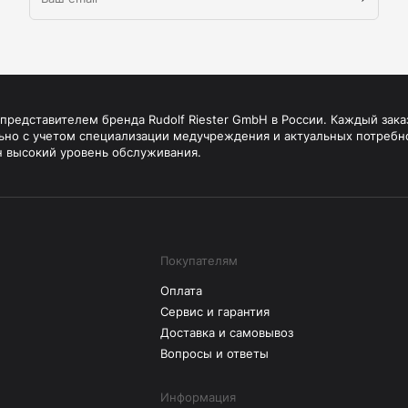
редставителем бренда Rudolf Riester GmbH в России. Каждый зака
ьно с учетом специализации медучреждения и актуальных потребн
н высокий уровень обслуживания.
Покупателям
Оплата
Сервис и гарантия
Доставка и самовывоз
Вопросы и ответы
Информация