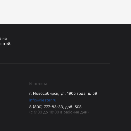
з на
остей.
Контакты
г. Новосибирск, ул. 1905 года, д. 59
info@riester.ru
8 (800) 777-83-33, доб. 508
(с 9:30 до 18:00 в рабочие дни)