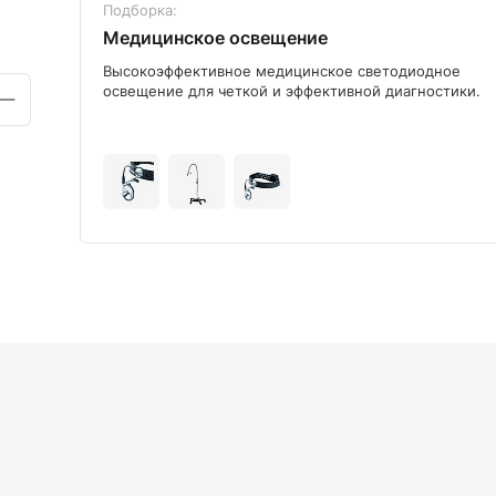
Подборка:
Медицинское освещение
ого
Высокоэффективное медицинское светодиодное
освещение для четкой и эффективной диагностики.
+9