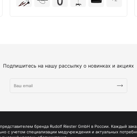
Подпишитесь на нашу рассылку о новинках и акциях
редставителем бренда Rudolf Riester GmbH в России. Каждый зака
ьно с учетом специализации медучреждения и актуальных потребн