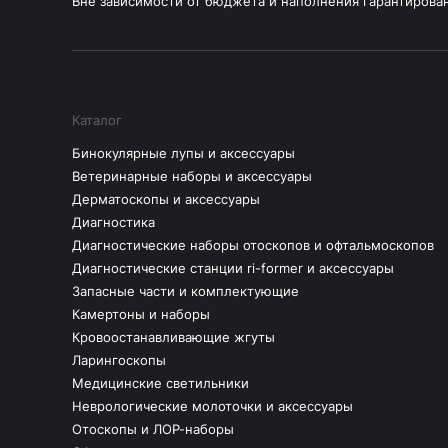
Вне зависимости от бюджета и наполнения гарантирова
Каталог
Бинокулярные лупы и аксессуары
Ветеринарные наборы и аксессуары
Дерматоскопы и аксессуары
Диагностика
Диагностические наборы отоскопов и офтальмоскопов
Диагностические станции ri-former и аксессуары
Запасные части и комплектующие
Камертоны и наборы
Кровоостанавливающие жгуты
Ларингоскопы
Медицинские светильники
Неврологические молоточки и аксессуары
Отоскопы и ЛОР-наборы