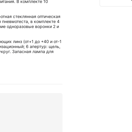
итания. В комплекте 10
ротная стеклянная оптическая
я пневмотеста, в комплекте 4
иние одноразовые воронки 2 и
ющих линз (от+1 до +40 и от-1
ризационный; 6 апертур: щель,
укруг. Запасная лампа для