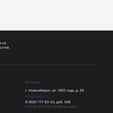
з на
остей.
Контакты
г. Новосибирск, ул. 1905 года, д. 59
info@riester.ru
8 (800) 777-83-33, доб. 508
(с 9:30 до 18:00 в рабочие дни)