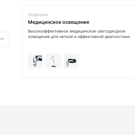
Подборка:
Медицинское освещение
ого
Высокоэффективное медицинское светодиодное
освещение для четкой и эффективной диагностики.
+9