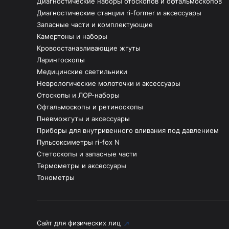
Диагностические наборы отоскопов и офтальмоскопов
Диагностические станции ri-former и аксессуары
Запасные части и комплектующие
Камертоны и наборы
Кровоостанавливающие жгуты
Ларингоскопы
Медицинские светильники
Неврологические молоточки и аксессуары
Отоскопы и ЛОР-наборы
Офтальмоскопы и ретиноскопы
Пневможгуты и аксессуары
Приборы для внутривенного вливания под давлением
Пульсоксиметры ri-fox N
Стетоскопы и запасные части
Термометры и аксессуары
Тонометры
Сайт для физических лиц