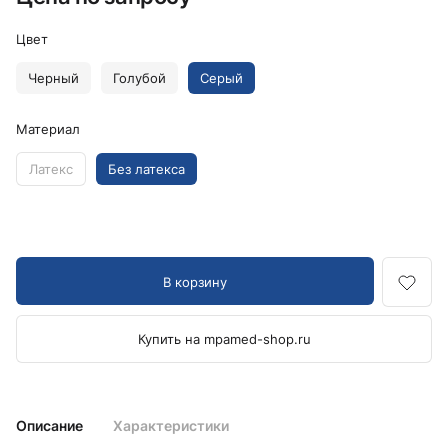
Цвет
Черный
Голубой
Серый
Материал
Латекс
Без латекса
В корзину
Купить на mpamed-shop.ru
Описание
Характеристики