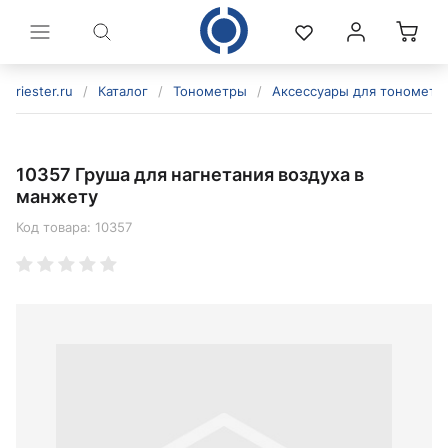
riester.ru
/
Каталог
/
Тонометры
/
Аксессуары для тонометр
10357 Груша для нагнетания воздуха в
манжету
Код товара:
10357
политикой конфиденциальности