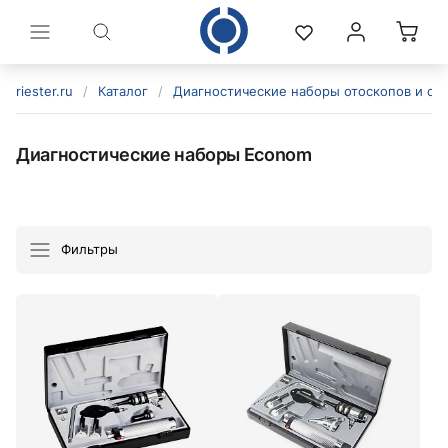
riester.ru
/
Каталог
/
Диагностические наборы отоскопов и оф
Диагностические наборы Econom
Фильтры
политикой конфиденциальности